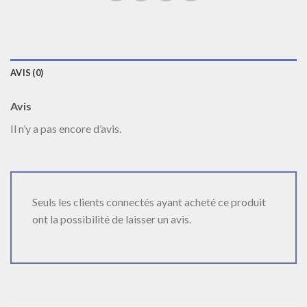
AVIS (0)
Avis
Il n’y a pas encore d’avis.
Seuls les clients connectés ayant acheté ce produit
ont la possibilité de laisser un avis.