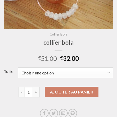
Collier Bola
collier bola
51.00
32.00
€
€
Taille
quantité de collier bola
AJOUTER AU PANIER