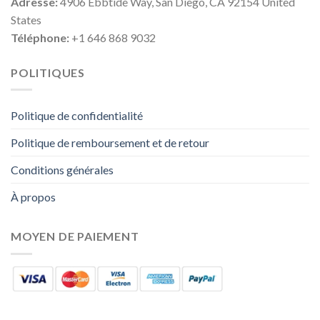
Adresse:
4906 Ebbtide Way, San Diego, CA 92154 United
States
Téléphone:
+1 646 868 9032
POLITIQUES
Politique de confidentialité
Politique de remboursement et de retour
Conditions générales
À propos
MOYEN DE PAIEMENT