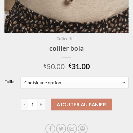
Collier Bola
collier bola
50.00
31.00
€
€
Taille
quantité de collier bola
AJOUTER AU PANIER