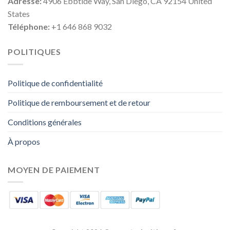
Adresse:
4906 Ebbtide Way, San Diego, CA 92154 United
States
Téléphone:
+1 646 868 9032
POLITIQUES
Politique de confidentialité
Politique de remboursement et de retour
Conditions générales
À propos
MOYEN DE PAIEMENT