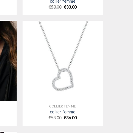
collier femme
€
53.00
€
33.00
COLLIER FEMME
collier femme
€
58.00
€
36.00