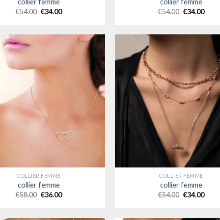
collier femme
collier femme
€
54.00
€
34.00
€
54.00
€
34.00
COLLIER FEMME
COLLIER FEMME
collier femme
collier femme
€
58.00
€
36.00
€
54.00
€
34.00