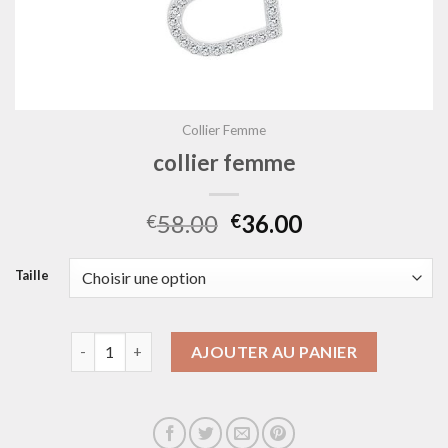
Collier Femme
collier femme
58.00
36.00
€
€
Taille
quantité de collier femme
AJOUTER AU PANIER