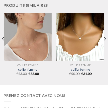
PRODUITS SIMILAIRES
COLLIER FEMME
COLLIER FEMME
collier femme
collier femme
€
53.00
€
33.00
€
50.00
€
31.00
PRENEZ CONTACT AVEC NOUS