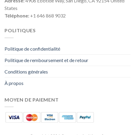
Adresse:
4906 Ebbtide Way, San Diego, CA 92154 United
States
Téléphone:
+1 646 868 9032
POLITIQUES
Politique de confidentialité
Politique de remboursement et de retour
Conditions générales
À propos
MOYEN DE PAIEMENT