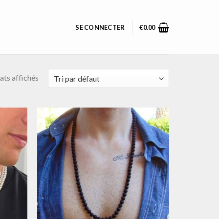
SE CONNECTER
€
0.00
ats affichés