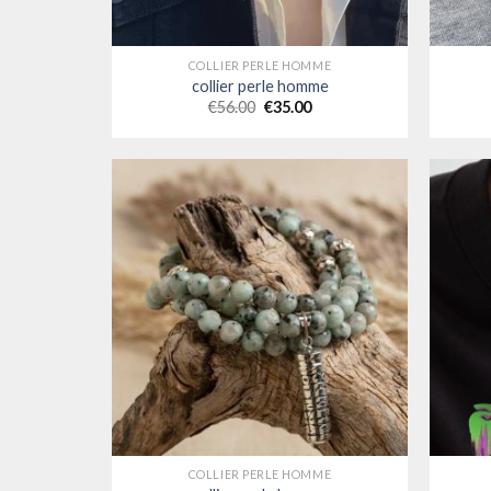
COLLIER PERLE HOMME
collier perle homme
€
56.00
€
35.00
COLLIER PERLE HOMME