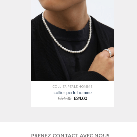
COLLIER PERLE HOMME
collier perle homme
€
54.00
€
34.00
PRENEZ CONTACT AVEC NOUS