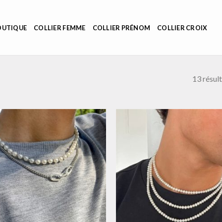
OUTIQUE
COLLIER FEMME
COLLIER PRÉNOM
COLLIER CROIX
13 résult