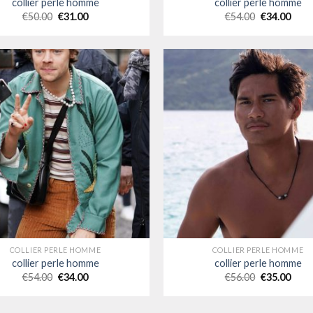
collier perle homme
collier perle homme
€
50.00
€
31.00
€
54.00
€
34.00
COLLIER PERLE HOMME
COLLIER PERLE HOMME
collier perle homme
collier perle homme
€
54.00
€
34.00
€
56.00
€
35.00