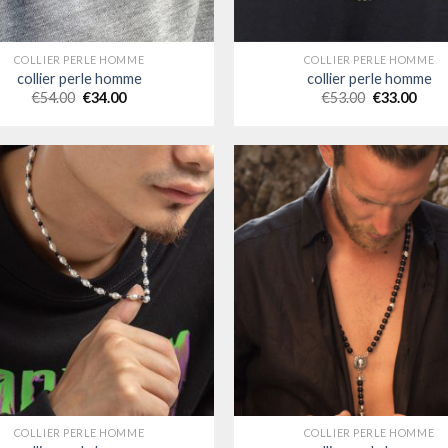
COLLIER PERLE HOMME
COLLIER PERLE HOMME
collier perle homme
collier perle homme
€
54.00
€
34.00
€
53.00
€
33.00
COLLIER PERLE HOMME
COLLIER PERLE HOMME