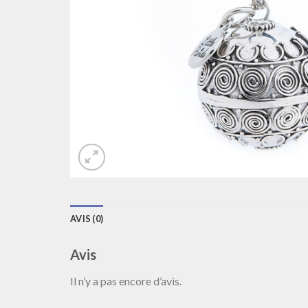
AVIS (0)
Avis
Il n’y a pas encore d’avis.