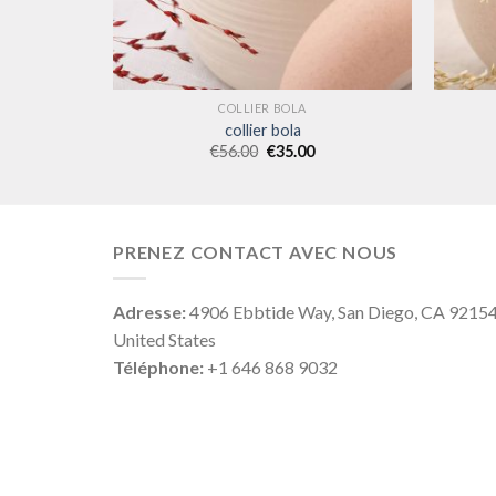
COLLIER BOLA
collier bola
€
56.00
€
35.00
PRENEZ CONTACT AVEC NOUS
Adresse:
4906 Ebbtide Way, San Diego, CA 9215
United States
Téléphone:
+1 646 868 9032