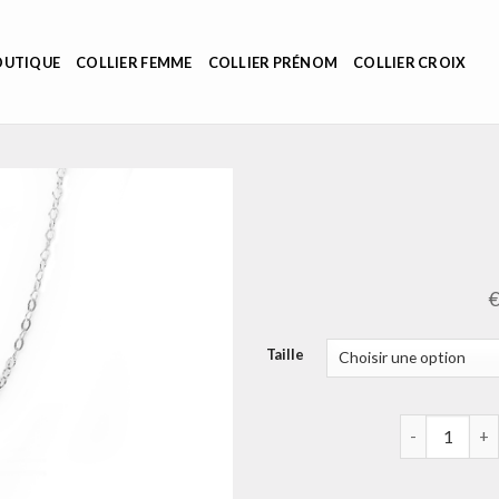
OUTIQUE
COLLIER FEMME
COLLIER PRÉNOM
COLLIER CROIX
Taille
quantité de c