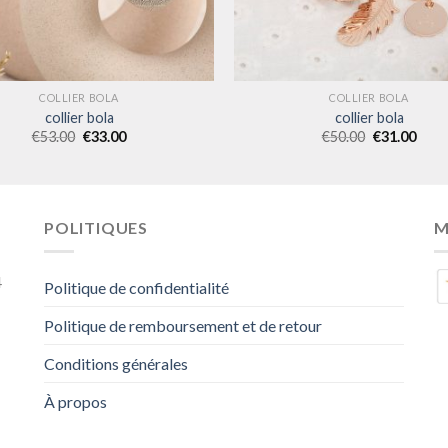
COLLIER BOLA
COLLIER BOLA
collier bola
collier bola
€
53.00
€
33.00
€
50.00
€
31.00
POLITIQUES
M
4
Politique de confidentialité
Politique de remboursement et de retour
Conditions générales
À propos