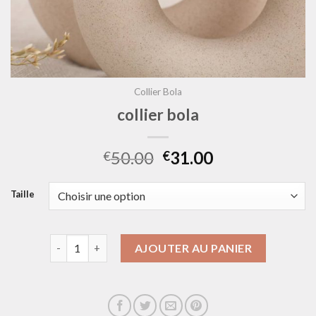
Collier Bola
collier bola
50.00
31.00
€
€
Taille
quantité de collier bola
AJOUTER AU PANIER