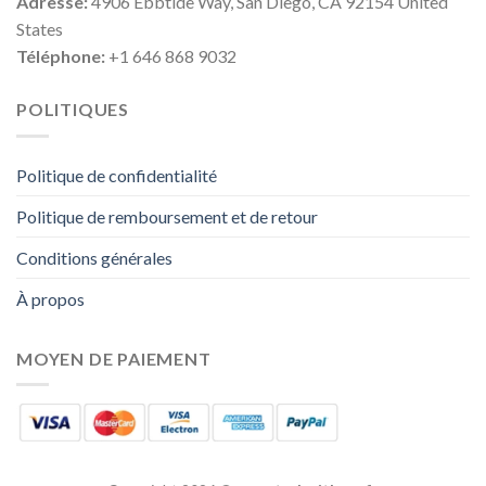
Adresse:
4906 Ebbtide Way, San Diego, CA 92154 United
States
Téléphone:
+1 646 868 9032
POLITIQUES
Politique de confidentialité
Politique de remboursement et de retour
Conditions générales
À propos
MOYEN DE PAIEMENT