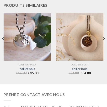
PRODUITS SIMILAIRES
COLLIER BOLA
COLLIER BOLA
collier bola
collier bola
€
56.00
€
35.00
€
54.00
€
34.00
PRENEZ CONTACT AVEC NOUS