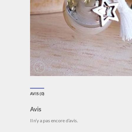
AVIS (0)
Avis
Il n’y a pas encore d’avis.