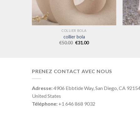
COLLIER BOLA
collier bola
€
50.00
€
31.00
PRENEZ CONTACT AVEC NOUS
Adresse:
4906 Ebbtide Way, San Diego, CA 9215
United States
Téléphone:
+1 646 868 9032