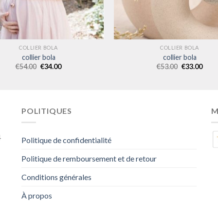
COLLIER BOLA
COLLIER BOLA
collier bola
collier bola
€
54.00
€
34.00
€
53.00
€
33.00
POLITIQUES
M
4
Politique de confidentialité
Politique de remboursement et de retour
Conditions générales
À propos