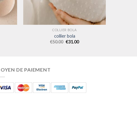
COLLIER BOLA
collier bola
€
50.00
€
31.00
OYEN DE PAIEMENT