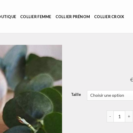
OUTIQUE
COLLIER FEMME
COLLIER PRÉNOM
COLLIER CROIX
Taille
quantité de c