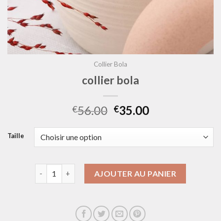
Collier Bola
collier bola
56.00
35.00
€
€
Taille
quantité de collier bola
AJOUTER AU PANIER