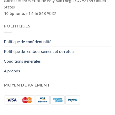
Adresse:
4906 Ebbtide Way, San Diego, CA 92154 United
States
Téléphone:
+1 646 868 9032
POLITIQUES
Politique de confidentialité
Politique de remboursement et de retour
Conditions générales
À propos
MOYEN DE PAIEMENT