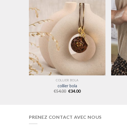
COLLIER BOLA
collier bola
€
54.00
€
34.00
PRENEZ CONTACT AVEC NOUS