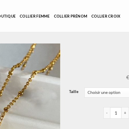
OUTIQUE
COLLIER FEMME
COLLIER PRÉNOM
COLLIER CROIX
Taille
quantité de c