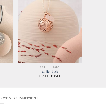
COLLIER BOLA
collier bola
€
56.00
€
35.00
OYEN DE PAIEMENT