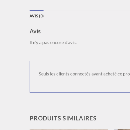
AVIS (0)
Avis
Il n’y a pas encore d’avis.
Seuls les clients connectés ayant acheté ce produ
PRODUITS SIMILAIRES