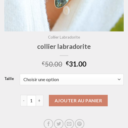
Collier Labradorite
collier labradorite
50.00
31.00
€
€
Taille
quantité de collier labradorite
AJOUTER AU PANIER