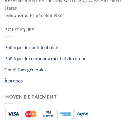
Adresse:
4906 Ebbtide Way, San Diego, CA 92154 United
States
Téléphone:
+1 646 868 9032
POLITIQUES
Politique de confidentialité
Politique de remboursement et de retour
Conditions générales
À propos
MOYEN DE PAIEMENT