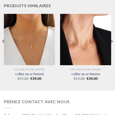
PRODUITS SIMILAIRES
COLLIER EN OR FEMME
COLLIER EN OR FEMME
collier en or femme
collier en or femme
€
54.00
€
34.00
€
54.00
€
34.00
PRENEZ CONTACT AVEC NOUS