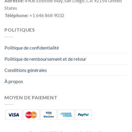
Adresse:
4906 Ebbtide Way, San Diego, CA 92154 United
States
Téléphone:
+1 646 868 9032
POLITIQUES
Politique de confidentialité
Politique de remboursement et de retour
Conditions générales
À propos
MOYEN DE PAIEMENT