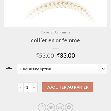
Collier En Or Femme
collier en or femme
53.00
33.00
€
€
Taille
quantité de collier en or femme
AJOUTER AU PANIER