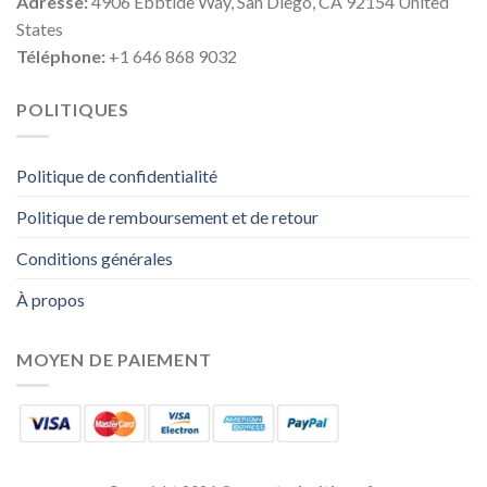
Adresse:
4906 Ebbtide Way, San Diego, CA 92154 United
States
Téléphone:
+1 646 868 9032
POLITIQUES
Politique de confidentialité
Politique de remboursement et de retour
Conditions générales
À propos
MOYEN DE PAIEMENT