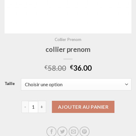
Collier Prenom
collier prenom
58.00
36.00
€
€
Taille
quantité de collier prenom
AJOUTER AU PANIER