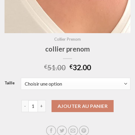
Collier Prenom
collier prenom
51.00
32.00
€
€
Taille
quantité de collier prenom
AJOUTER AU PANIER