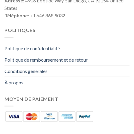
Adresse:
4906 Ebbtide Way, San Diego, CA 92154 United
States
Téléphone:
+1 646 868 9032
POLITIQUES
Politique de confidentialité
Politique de remboursement et de retour
Conditions générales
À propos
MOYEN DE PAIEMENT