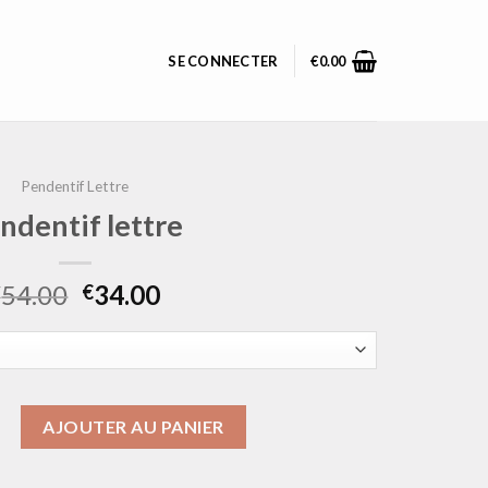
SE CONNECTER
€
0.00
Pendentif Lettre
ndentif lettre
54.00
34.00
€
€
pendentif lettre
AJOUTER AU PANIER