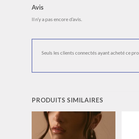
Avis
Il n’y a pas encore d’avis.
Seuls les clients connectés ayant acheté ce produ
PRODUITS SIMILAIRES