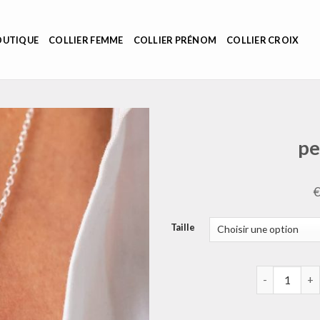
OUTIQUE
COLLIER FEMME
COLLIER PRÉNOM
COLLIER CROIX
pe
Taille
quantité de 