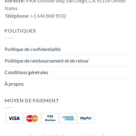
Adresse:
4906 Ebbtide Way, San Diego, CA 92154 United
States
Téléphone:
+1 646 868 9032
POLITIQUES
Politique de confidentialité
Politique de remboursement et de retour
Conditions générales
À propos
MOYEN DE PAIEMENT