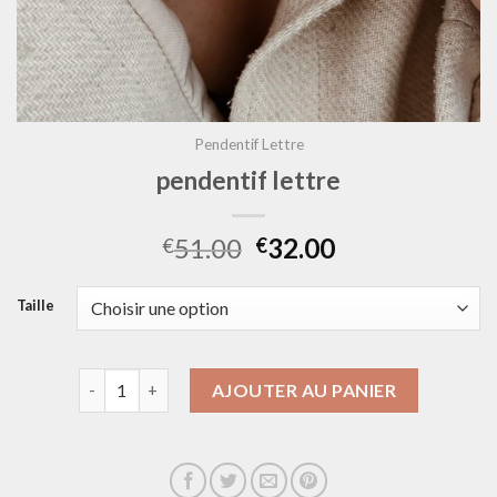
Pendentif Lettre
pendentif lettre
51.00
32.00
€
€
Taille
quantité de pendentif lettre
AJOUTER AU PANIER