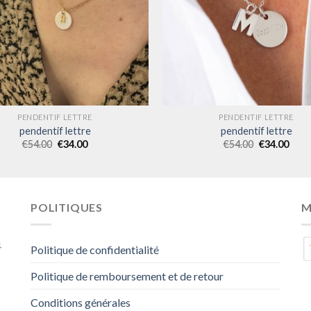
PENDENTIF LETTRE
PENDENTIF LETTRE
pendentif lettre
pendentif lettre
€
54.00
€
34.00
€
54.00
€
34.00
POLITIQUES
M
4
Politique de confidentialité
Politique de remboursement et de retour
Conditions générales