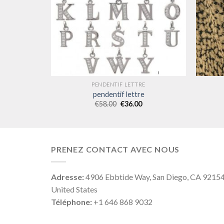
E
PENDENTIF LETTRE
pendentif lettre
€
58.00
€
36.00
PRENEZ CONTACT AVEC NOUS
Adresse:
4906 Ebbtide Way, San Diego, CA 9215
United States
Téléphone:
+1 646 868 9032