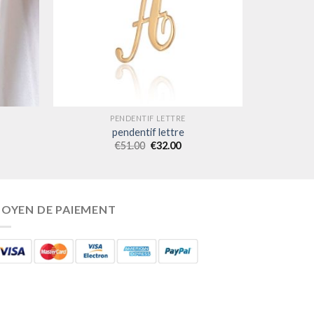
PENDENTIF LETTRE
pendentif lettre
€
51.00
€
32.00
OYEN DE PAIEMENT