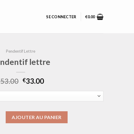
SE CONNECTER
€
0.00
Pendentif Lettre
ndentif lettre
53.00
33.00
€
€
pendentif lettre
AJOUTER AU PANIER