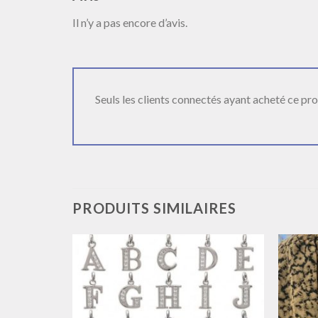
Il n’y a pas encore d’avis.
Seuls les clients connectés ayant acheté ce produ
PRODUITS SIMILAIRES