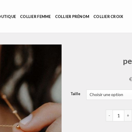
OUTIQUE
COLLIER FEMME
COLLIER PRÉNOM
COLLIER CROIX
pe
Taille
quantité de 