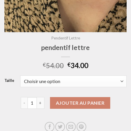
Pendentif Lettre
pendentif lettre
54.00
34.00
€
€
Taille
quantité de pendentif lettre
AJOUTER AU PANIER