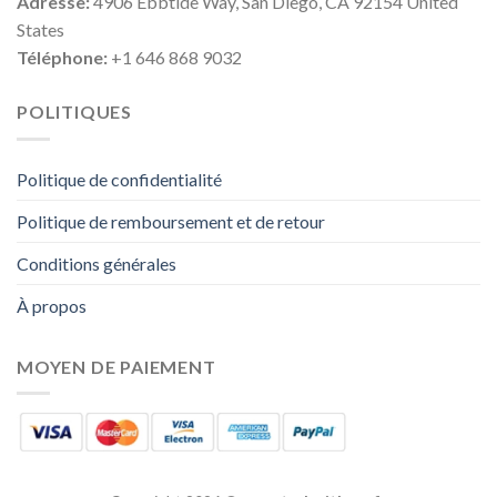
Adresse:
4906 Ebbtide Way, San Diego, CA 92154 United
States
Téléphone:
+1 646 868 9032
POLITIQUES
Politique de confidentialité
Politique de remboursement et de retour
Conditions générales
À propos
MOYEN DE PAIEMENT