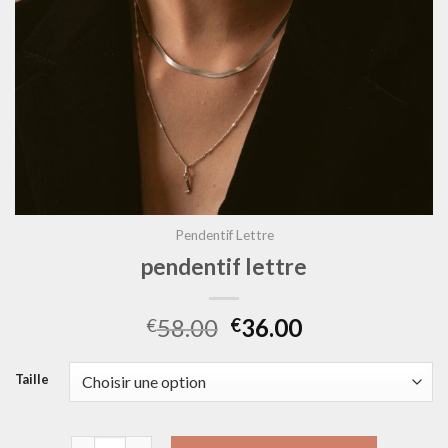
Pendentif Lettre
pendentif lettre
58.00
36.00
€
€
Taille
quantité de pendentif lettre