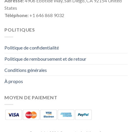
Adresse:
4906 Ebbtide Way, San Diego, CA 92154 United
States
Téléphone:
+1 646 868 9032
POLITIQUES
Politique de confidentialité
Politique de remboursement et de retour
Conditions générales
À propos
MOYEN DE PAIEMENT