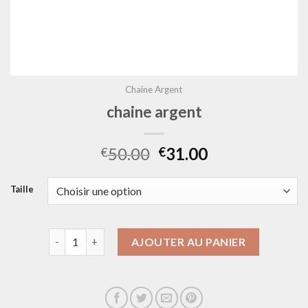
Chaine Argent
chaine argent
50.00
31.00
€
€
Taille
quantité de chaine argent
AJOUTER AU PANIER