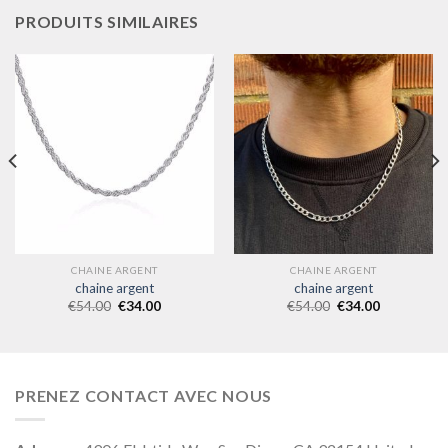
PRODUITS SIMILAIRES
CHAINE ARGENT
CHAINE ARGENT
chaine argent
chaine argent
€
54.00
€
34.00
€
54.00
€
34.00
PRENEZ CONTACT AVEC NOUS