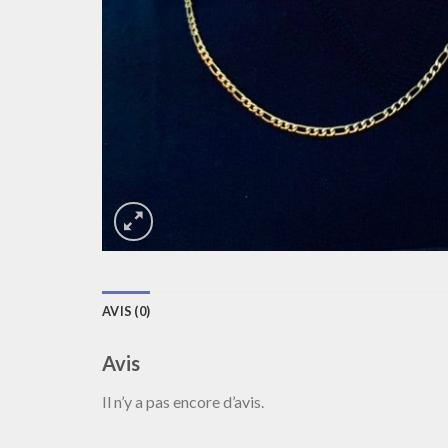
AVIS (0)
Avis
Il n’y a pas encore d’avis.