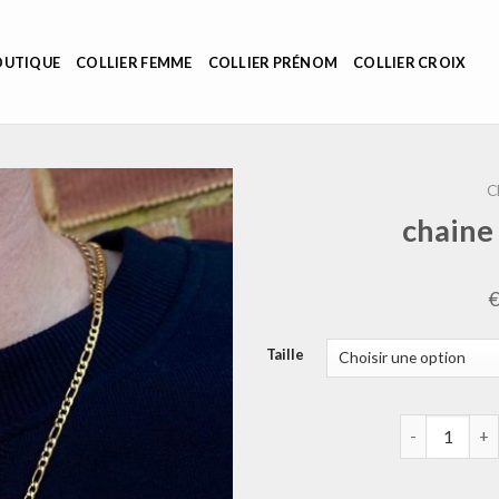
OUTIQUE
COLLIER FEMME
COLLIER PRÉNOM
COLLIER CROIX
C
chaine
Taille
quantité de 