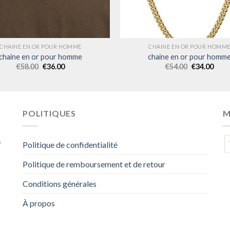
CHAINE EN OR POUR HOMME
CHAINE EN OR POUR HOMM
chaine en or pour homme
chaine en or pour homm
€
58.00
€
36.00
€
54.00
€
34.00
POLITIQUES
M
4
Politique de confidentialité
Politique de remboursement et de retour
Conditions générales
À propos