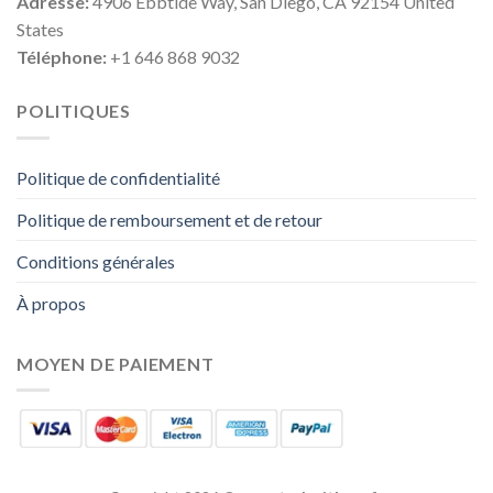
Adresse:
4906 Ebbtide Way, San Diego, CA 92154 United
States
Téléphone:
+1 646 868 9032
POLITIQUES
Politique de confidentialité
Politique de remboursement et de retour
Conditions générales
À propos
MOYEN DE PAIEMENT