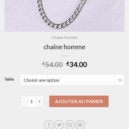
Chaine Homme
chaine homme
54.00
34.00
€
€
Taille
quantité de chaine homme
AJOUTER AU PANIER