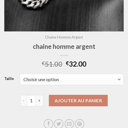
Chaine Homme Argent
chaine homme argent
51.00
32.00
€
€
Taille
quantité de chaine homme argent
AJOUTER AU PANIER