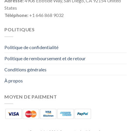
Adresse:
4906 Ebbtide Way, San Diego, CA 92154 United
States
Téléphone:
+1 646 868 9032
POLITIQUES
Politique de confidentialité
Politique de remboursement et de retour
Conditions générales
À propos
MOYEN DE PAIEMENT