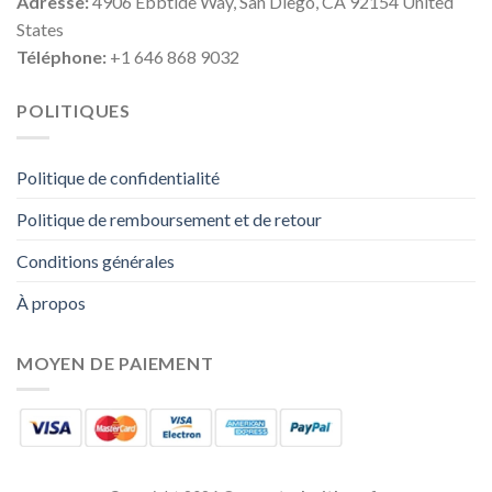
Adresse:
4906 Ebbtide Way, San Diego, CA 92154 United
States
Téléphone:
+1 646 868 9032
POLITIQUES
Politique de confidentialité
Politique de remboursement et de retour
Conditions générales
À propos
MOYEN DE PAIEMENT