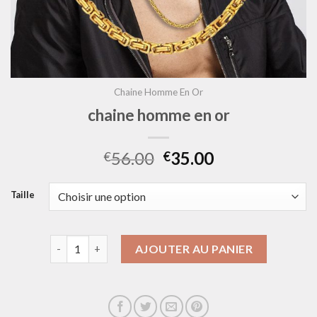
Chaine Homme En Or
chaine homme en or
56.00
35.00
€
€
Taille
quantité de chaine homme en or
AJOUTER AU PANIER