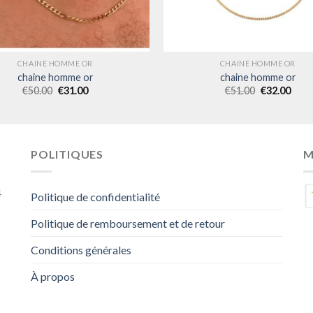
CHAINE HOMME OR
CHAINE HOMME OR
chaine homme or
chaine homme or
€
50.00
€
31.00
€
51.00
€
32.00
POLITIQUES
M
4
Politique de confidentialité
Politique de remboursement et de retour
Conditions générales
À propos