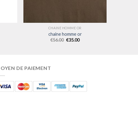
CHAINE HOMME OR
chaine homme or
€
56.00
€
35.00
OYEN DE PAIEMENT