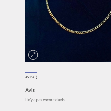
AVIS (0)
Avis
Il n’y a pas encore d’avis.