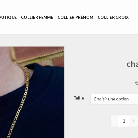
OUTIQUE
COLLIER FEMME
COLLIER PRÉNOM
COLLIER CROIX
ch
Taille
quantité de 