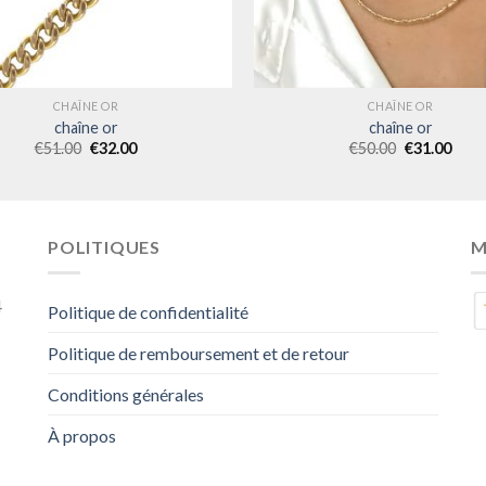
CHAÎNE OR
CHAÎNE OR
chaîne or
chaîne or
€
51.00
€
32.00
€
50.00
€
31.00
POLITIQUES
M
4
Politique de confidentialité
Politique de remboursement et de retour
Conditions générales
À propos