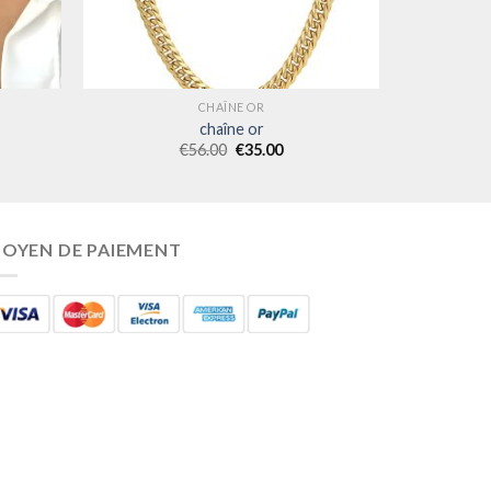
CHAÎNE OR
chaîne or
€
56.00
€
35.00
OYEN DE PAIEMENT