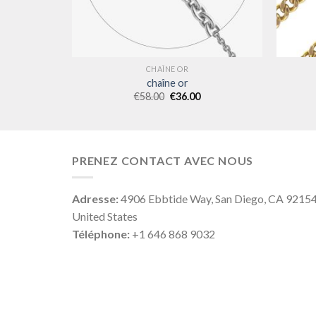
CHAÎNE OR
chaîne or
€
58.00
€
36.00
PRENEZ CONTACT AVEC NOUS
Adresse:
4906 Ebbtide Way, San Diego, CA 9215
United States
Téléphone:
+1 646 868 9032