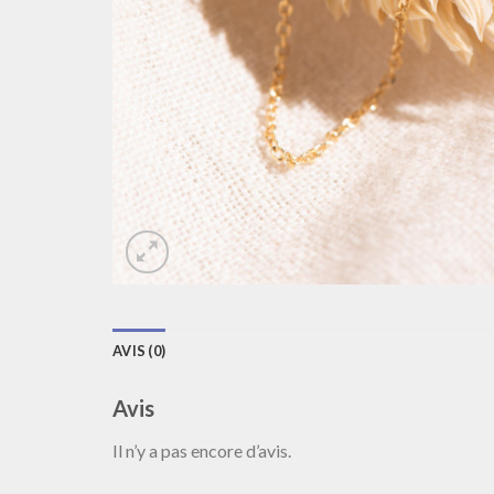
AVIS (0)
Avis
Il n’y a pas encore d’avis.