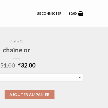
SE CONNECTER
€
0.00
Chaîne Or
chaîne or
51.00
32.00
€
€
chaîne or
AJOUTER AU PANIER