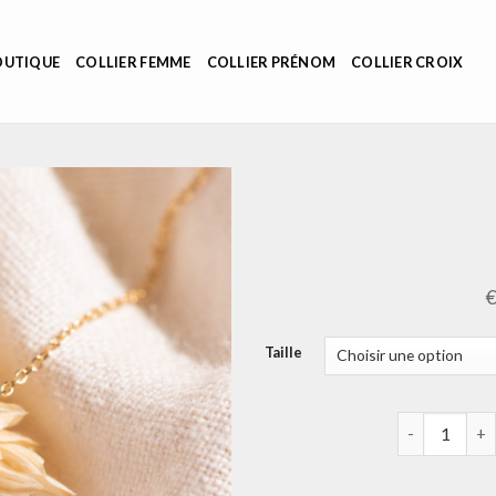
OUTIQUE
COLLIER FEMME
COLLIER PRÉNOM
COLLIER CROIX
Taille
quantité de 