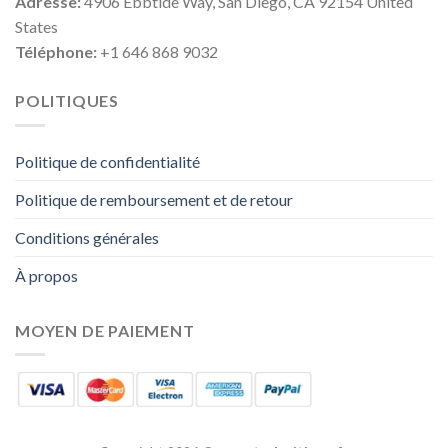
Adresse:
4906 Ebbtide Way, San Diego, CA 92154 United
States
Téléphone:
+1 646 868 9032
POLITIQUES
Politique de confidentialité
Politique de remboursement et de retour
Conditions générales
À propos
MOYEN DE PAIEMENT