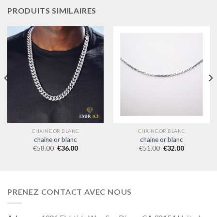
PRODUITS SIMILAIRES
CHAINE OR BLANC
CHAINE OR BLANC
chaine or blanc
chaine or blanc
€
58.00
€
36.00
€
51.00
€
32.00
PRENEZ CONTACT AVEC NOUS