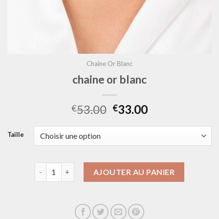
Chaine Or Blanc
chaine or blanc
53.00
33.00
€
€
Taille
quantité de chaine or blanc
AJOUTER AU PANIER