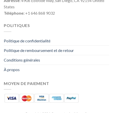
Adresse:
4906 Ebbtide Way, San Diego, CA 92154 United
States
Téléphone:
+1 646 868 9032
POLITIQUES
Politique de confidentialité
Politique de remboursement et de retour
Conditions générales
À propos
MOYEN DE PAIEMENT