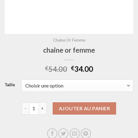
Chaine Or Femme
chaine or femme
54.00
34.00
€
€
Taille
quantité de chaine or femme
AJOUTER AU PANIER