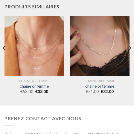
PRODUITS SIMILAIRES
CHAINE OR FEMME
CHAINE OR FEMME
chaine or femme
chaine or femme
€
53.00
€
33.00
€
51.00
€
32.00
PRENEZ CONTACT AVEC NOUS