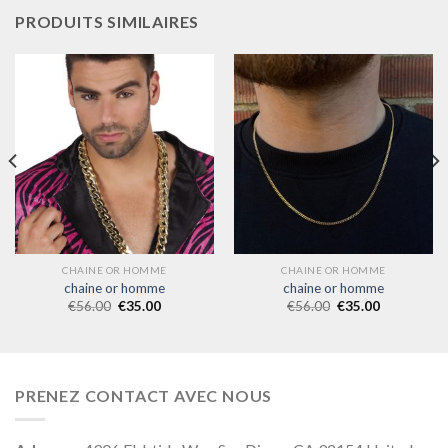
PRODUITS SIMILAIRES
CHAINE OR HOMME
CHAINE OR HOMME
chaine or homme
chaine or homme
€
56.00
€
35.00
€
56.00
€
35.00
PRENEZ CONTACT AVEC NOUS