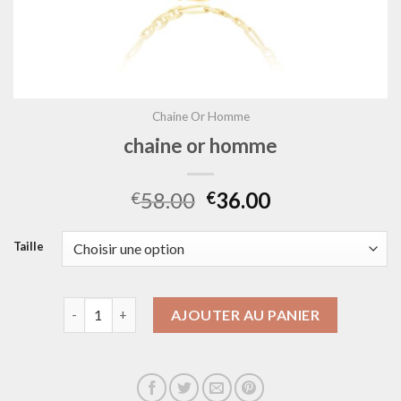
Chaine Or Homme
chaine or homme
58.00
36.00
€
€
Taille
quantité de chaine or homme
AJOUTER AU PANIER