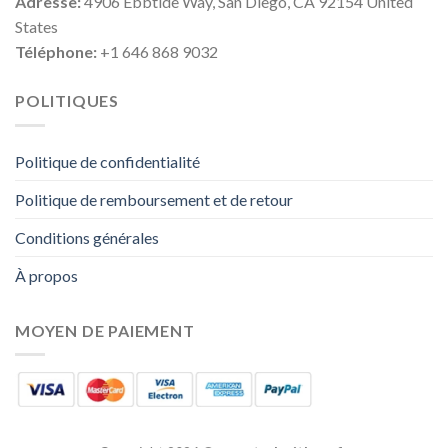
Adresse:
4906 Ebbtide Way, San Diego, CA 92154 United
States
Téléphone:
+1 646 868 9032
POLITIQUES
Politique de confidentialité
Politique de remboursement et de retour
Conditions générales
À propos
MOYEN DE PAIEMENT