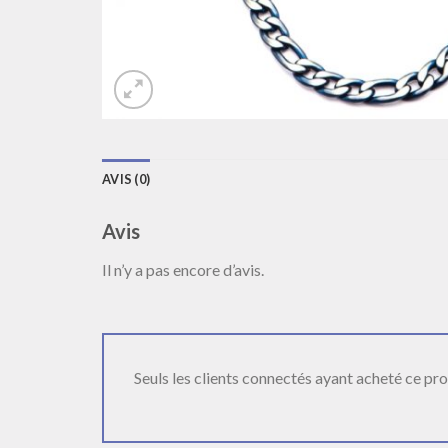
AVIS (0)
Avis
Il n’y a pas encore d’avis.
Seuls les clients connectés ayant acheté ce produ