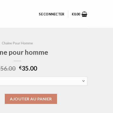
SE CONNECTER
€
0.00
Chaine Pour Homme
ine pour homme
56.00
35.00
€
€
 chaine pour homme
AJOUTER AU PANIER