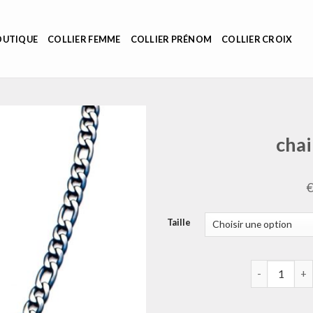
OUTIQUE
COLLIER FEMME
COLLIER PRÉNOM
COLLIER CROIX
cha
Taille
quantité de