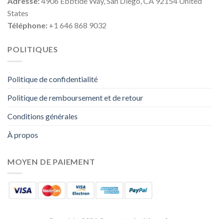
Adresse:
4906 Ebbtide Way, San Diego, CA 92154 United
States
Téléphone:
+1 646 868 9032
POLITIQUES
Politique de confidentialité
Politique de remboursement et de retour
Conditions générales
À propos
MOYEN DE PAIEMENT