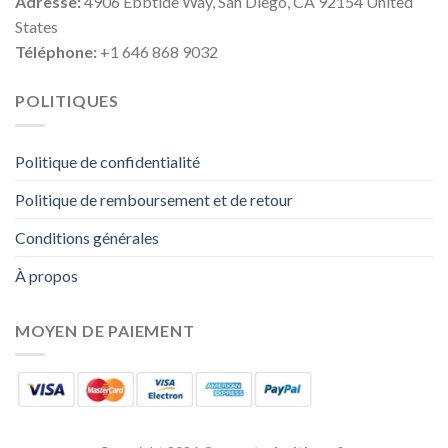
Adresse:
4906 Ebbtide Way, San Diego, CA 92154 United
States
Téléphone:
+1 646 868 9032
POLITIQUES
Politique de confidentialité
Politique de remboursement et de retour
Conditions générales
À propos
MOYEN DE PAIEMENT