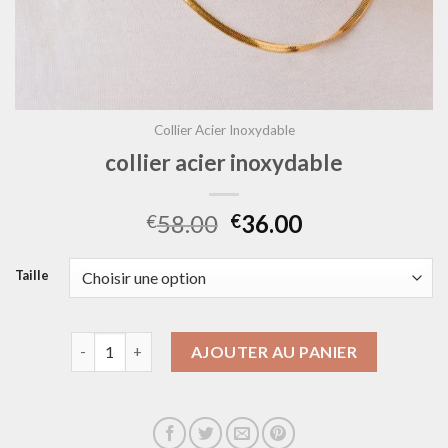
Collier Acier Inoxydable
collier acier inoxydable
58.00
36.00
€
€
Taille
quantité de collier acier inoxydable
AJOUTER AU PANIER