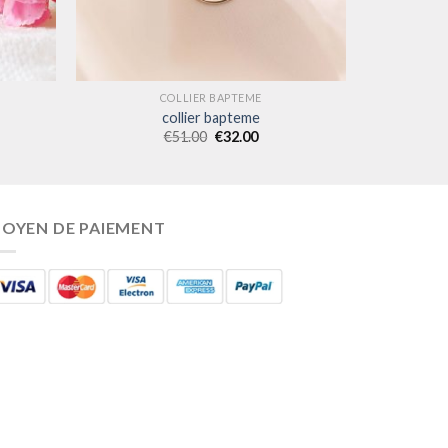
COLLIER BAPTEME
collier bapteme
€
51.00
€
32.00
OYEN DE PAIEMENT