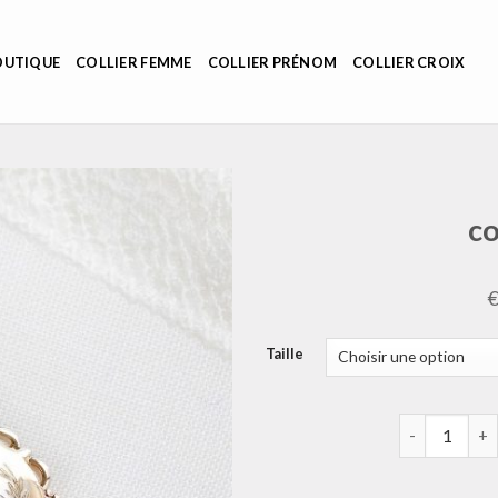
OUTIQUE
COLLIER FEMME
COLLIER PRÉNOM
COLLIER CROIX
co
Taille
quantité de 