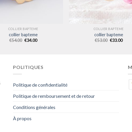
COLLIER BAPTEME
COLLIER BAPTEME
collier bapteme
collier bapteme
€
54.00
€
34.00
€
53.00
€
33.00
POLITIQUES
M
4
Politique de confidentialité
Politique de remboursement et de retour
Conditions générales
À propos