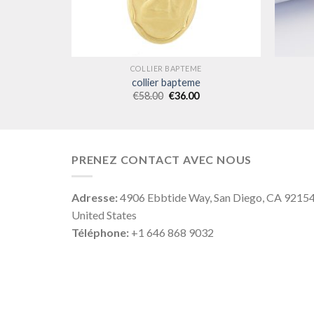
COLLIER BAPTEME
collier bapteme
€
58.00
€
36.00
PRENEZ CONTACT AVEC NOUS
Adresse:
4906 Ebbtide Way, San Diego, CA 9215
United States
Téléphone:
+1 646 868 9032