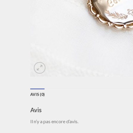
AVIS (0)
Avis
Il n’y a pas encore d’avis.