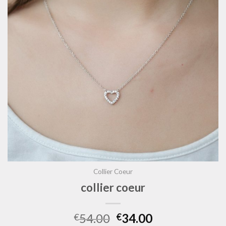
Collier Coeur
collier coeur
54.00
34.00
€
€