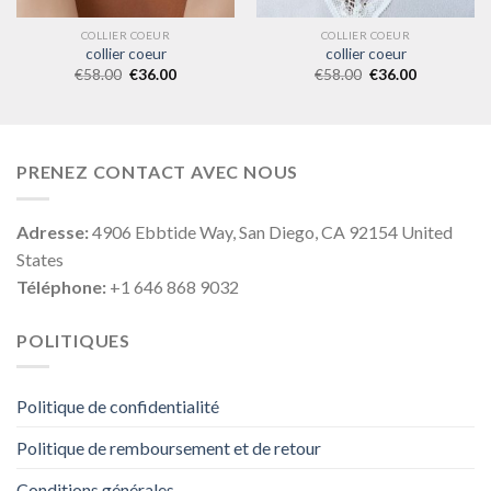
COLLIER COEUR
COLLIER COEUR
collier coeur
collier coeur
€
58.00
€
36.00
€
58.00
€
36.00
PRENEZ CONTACT AVEC NOUS
Adresse:
4906 Ebbtide Way, San Diego, CA 92154 United
States
Téléphone:
+1 646 868 9032
POLITIQUES
Politique de confidentialité
Politique de remboursement et de retour
Conditions générales