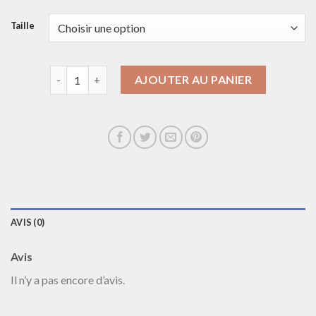
Taille
quantité de collier coeur
AJOUTER AU PANIER
AVIS (0)
Avis
Il n’y a pas encore d’avis.