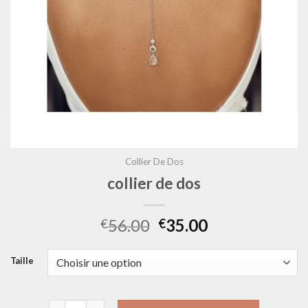
Collier De Dos
collier de dos
56.00
35.00
€
€
Taille
quantité de collier de dos