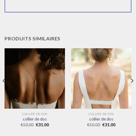
PRODUITS SIMILAIRES
COLLIER DE DOS
COLLIER DE DOS
collier de dos
collier de dos
€
50.00
€
31.00
€
50.00
€
31.00