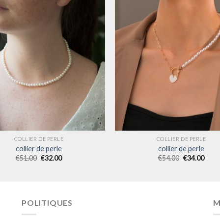
COLLIER DE PERLE
COLLIER DE PERLE
collier de perle
collier de perle
€
51.00
€
32.00
€
54.00
€
34.00
POLITIQUES
M