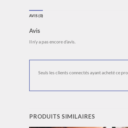
AVIS (0)
Avis
Il n’y a pas encore d’avis.
Seuls les clients connectés ayant acheté ce produ
PRODUITS SIMILAIRES