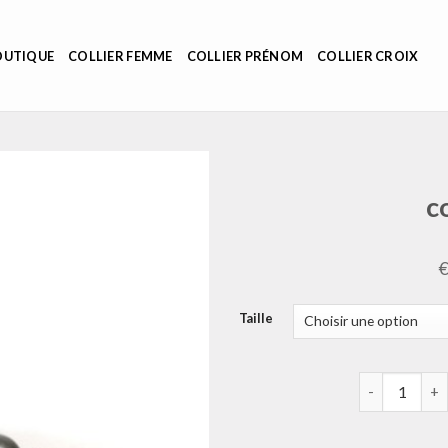
OUTIQUE
COLLIER FEMME
COLLIER PRÉNOM
COLLIER CROIX
c
Taille
quantité de c