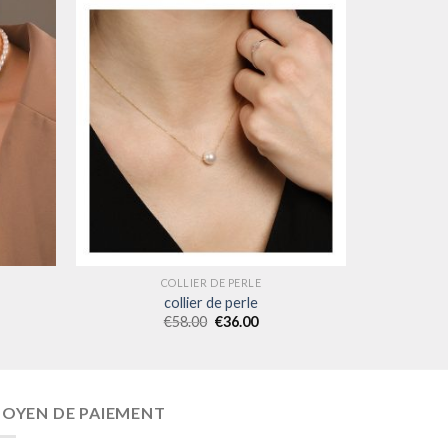
COLLIER DE PERLE
collier de perle
€
58.00
€
36.00
OYEN DE PAIEMENT