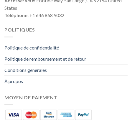
Adresse:
4906 Ebbtide Way, San Diego, CA 92154 United
States
Téléphone:
+1 646 868 9032
POLITIQUES
Politique de confidentialité
Politique de remboursement et de retour
Conditions générales
À propos
MOYEN DE PAIEMENT