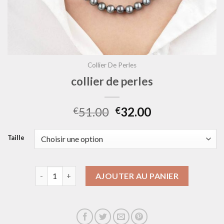
Collier De Perles
collier de perles
51.00
32.00
€
€
Taille
quantité de collier de perles
AJOUTER AU PANIER