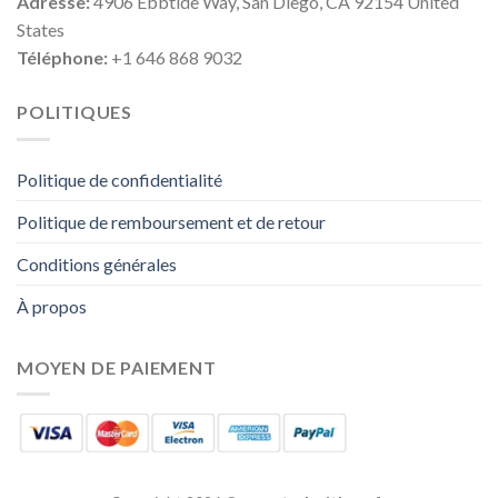
Adresse:
4906 Ebbtide Way, San Diego, CA 92154 United
States
Téléphone:
+1 646 868 9032
POLITIQUES
Politique de confidentialité
Politique de remboursement et de retour
Conditions générales
À propos
MOYEN DE PAIEMENT