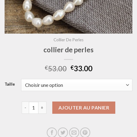
Collier De Perles
collier de perles
53.00
33.00
€
€
Taille
quantité de collier de perles
AJOUTER AU PANIER