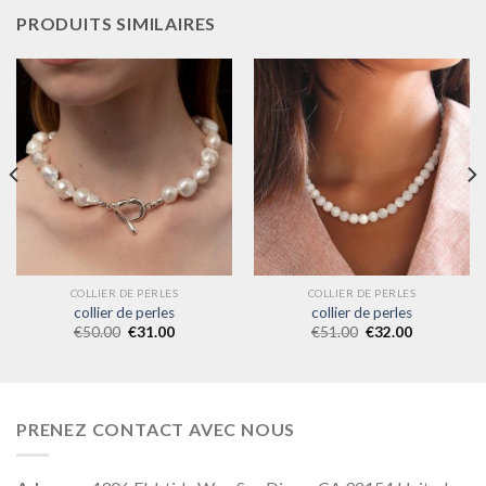
PRODUITS SIMILAIRES
COLLIER DE PERLES
COLLIER DE PERLES
collier de perles
collier de perles
€
50.00
€
31.00
€
51.00
€
32.00
PRENEZ CONTACT AVEC NOUS