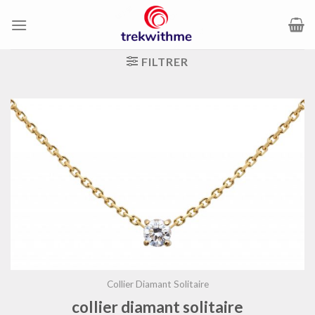
Passer
au
contenu
FILTRER
Collier Diamant Solitaire
collier diamant solitaire