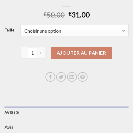
50.00
31.00
€
€
Taille
quantité de collier diamant solitaire
AJOUTER AU PANIER
AVIS (0)
Avis