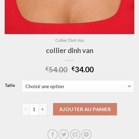
Collier Dinh Van
collier dinh van
54.00
34.00
€
€
Taille
quantité de collier dinh van
AJOUTER AU PANIER