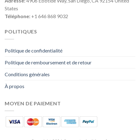
Adresse:
4906 Ebbtide Way, San Diego, CA 92154 United
States
Téléphone:
+1 646 868 9032
POLITIQUES
Politique de confidentialité
Politique de remboursement et de retour
Conditions générales
À propos
MOYEN DE PAIEMENT