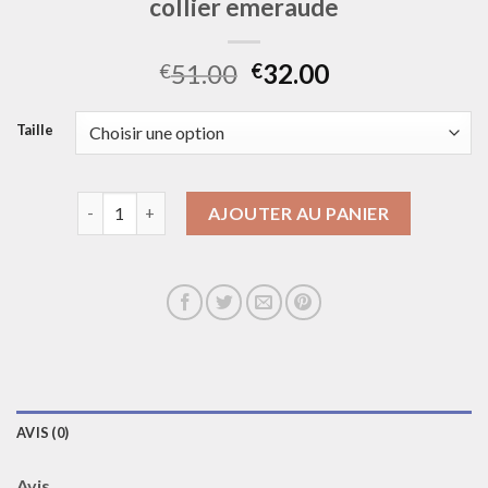
collier emeraude
51.00
32.00
€
€
Taille
quantité de collier emeraude
AJOUTER AU PANIER
AVIS (0)
Avis