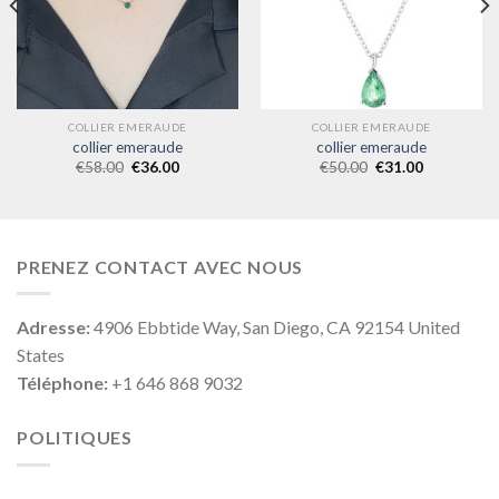
COLLIER EMERAUDE
COLLIER EMERAUDE
collier emeraude
collier emeraude
€
58.00
€
36.00
€
50.00
€
31.00
PRENEZ CONTACT AVEC NOUS
Adresse:
4906 Ebbtide Way, San Diego, CA 92154 United
States
Téléphone:
+1 646 868 9032
POLITIQUES