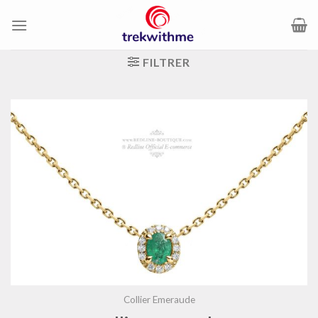
Passer
au
contenu
FILTRER
Collier Emeraude