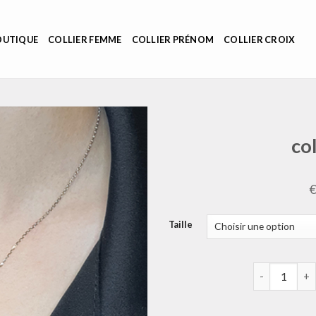
OUTIQUE
COLLIER FEMME
COLLIER PRÉNOM
COLLIER CROIX
co
Taille
quantité de 