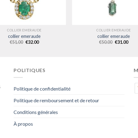
COLLIER EMERAUDE
COLLIER EMERAUDE
collier emeraude
collier emeraude
€
51.00
€
32.00
€
50.00
€
31.00
POLITIQUES
M
4
Politique de confidentialité
Politique de remboursement et de retour
Conditions générales
À propos