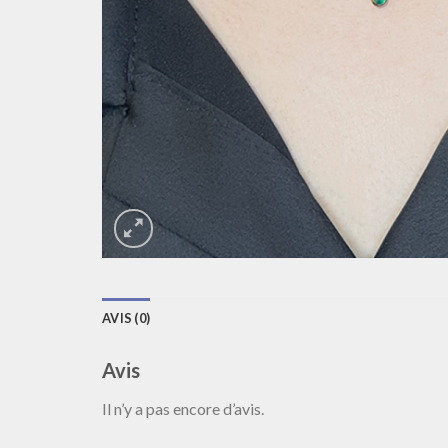
AVIS (0)
Avis
Il n’y a pas encore d’avis.