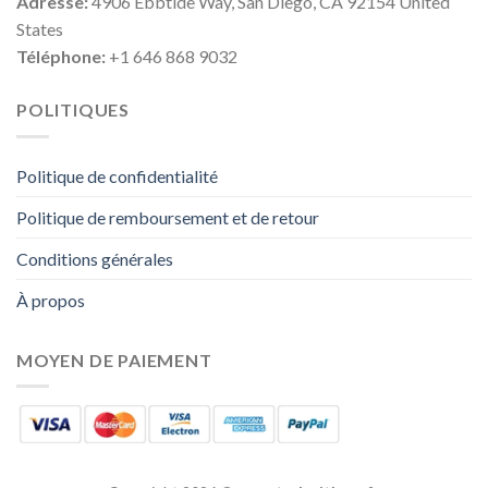
Adresse:
4906 Ebbtide Way, San Diego, CA 92154 United
States
Téléphone:
+1 646 868 9032
POLITIQUES
Politique de confidentialité
Politique de remboursement et de retour
Conditions générales
À propos
MOYEN DE PAIEMENT