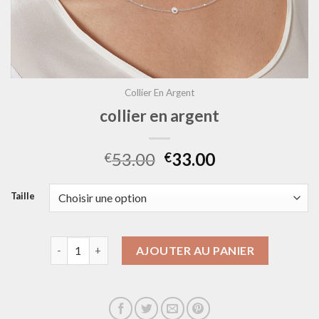
Collier En Argent
collier en argent
53.00
33.00
€
€
Taille
quantité de collier en argent
AJOUTER AU PANIER