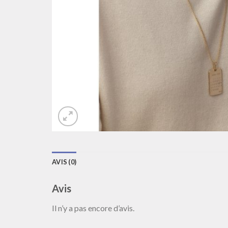
AVIS (0)
Avis
Il n’y a pas encore d’avis.