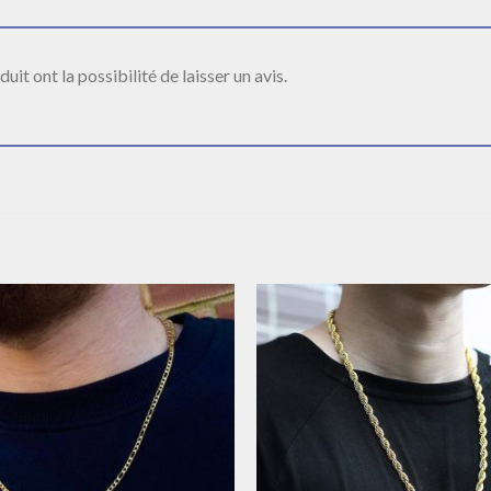
it ont la possibilité de laisser un avis.