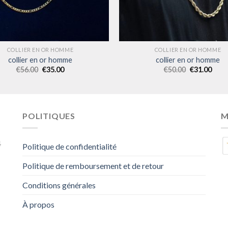
COLLIER EN OR HOMME
COLLIER EN OR HOMME
collier en or homme
collier en or homme
€
56.00
€
35.00
€
50.00
€
31.00
POLITIQUES
M
4
Politique de confidentialité
Politique de remboursement et de retour
Conditions générales
À propos