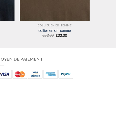
COLLIER EN OR HOMME
collier en or homme
€
53.00
€
33.00
OYEN DE PAIEMENT