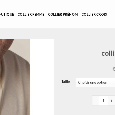
OUTIQUE
COLLIER FEMME
COLLIER PRÉNOM
COLLIER CROIX
coll
Taille
quantité de 