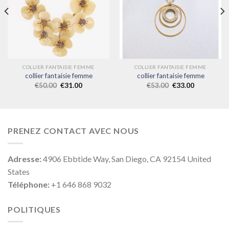
COLLIER FANTAISIE FEMME
COLLIER FANTAISIE FEMME
collier fantaisie femme
collier fantaisie femme
€
50.00
€
31.00
€
53.00
€
33.00
PRENEZ CONTACT AVEC NOUS
Adresse:
4906 Ebbtide Way, San Diego, CA 92154 United
States
Téléphone:
+1 646 868 9032
POLITIQUES