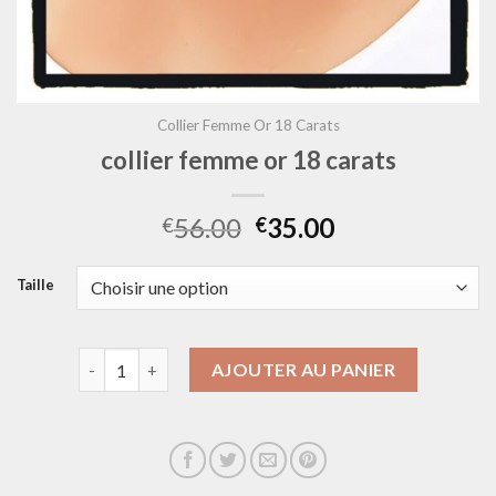
Collier Femme Or 18 Carats
collier femme or 18 carats
56.00
35.00
€
€
Taille
quantité de collier femme or 18 carats
AJOUTER AU PANIER