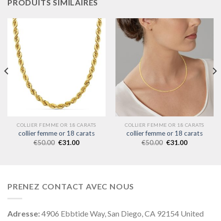
PRODUITS SIMILAIRES
COLLIER FEMME OR 18 CARATS
COLLIER FEMME OR 18 CARATS
collier femme or 18 carats
collier femme or 18 carats
€
50.00
€
31.00
€
50.00
€
31.00
PRENEZ CONTACT AVEC NOUS
Adresse:
4906 Ebbtide Way, San Diego, CA 92154 United