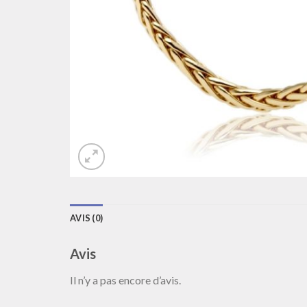
AVIS (0)
Avis
Il n’y a pas encore d’avis.