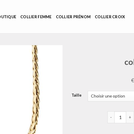
OUTIQUE
COLLIER FEMME
COLLIER PRÉNOM
COLLIER CROIX
co
Taille
quantité de 