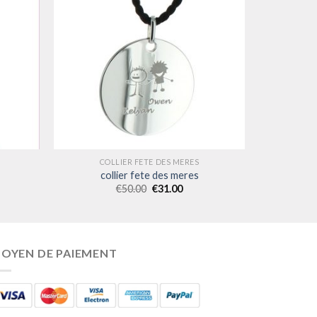
COLLIER FETE DES MERES
collier fete des meres
€
50.00
€
31.00
OYEN DE PAIEMENT