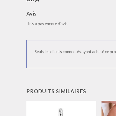
AVIS (0)
Avis
Il n’y a pas encore d’avis.
Seuls les clients connectés ayant acheté ce produ
PRODUITS SIMILAIRES