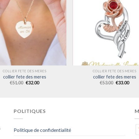
COLLIER FETE DES MERES
COLLIER FETE DES MERES
collier fete des meres
collier fete des meres
€
51.00
€
32.00
€
53.00
€
33.00
POLITIQUES
M
4
Politique de confidentialité