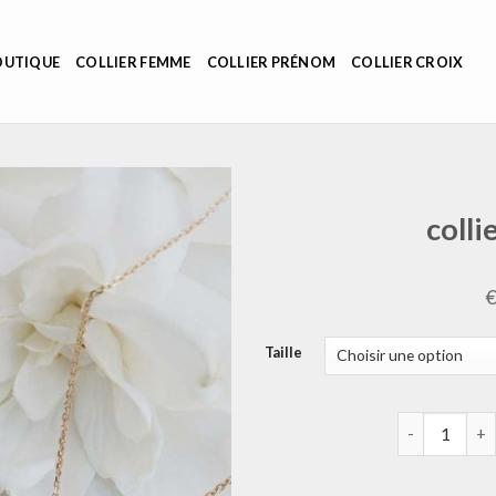
OUTIQUE
COLLIER FEMME
COLLIER PRÉNOM
COLLIER CROIX
colli
Taille
quantité de c