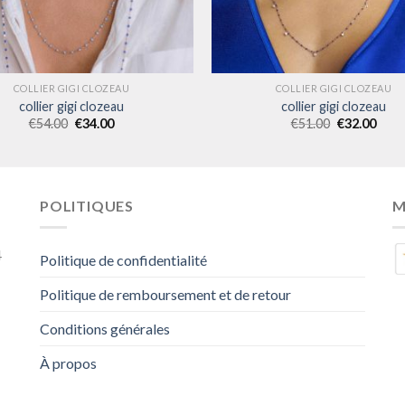
COLLIER GIGI CLOZEAU
COLLIER GIGI CLOZEAU
collier gigi clozeau
collier gigi clozeau
€
54.00
€
34.00
€
51.00
€
32.00
POLITIQUES
M
4
Politique de confidentialité
Politique de remboursement et de retour
Conditions générales
À propos