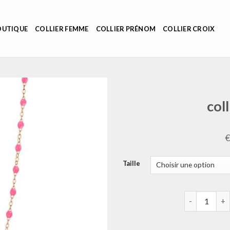
OUTIQUE
COLLIER FEMME
COLLIER PRÉNOM
COLLIER CROIX
col
Taille
quantité de c