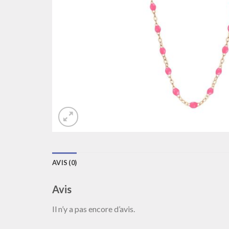
AVIS (0)
Avis
Il n’y a pas encore d’avis.