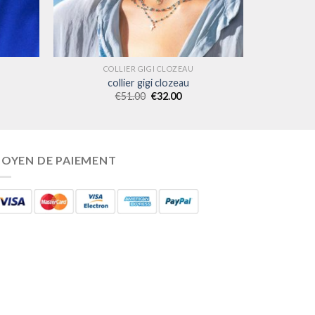
COLLIER GIGI CLOZEAU
collier gigi clozeau
€
51.00
€
32.00
OYEN DE PAIEMENT