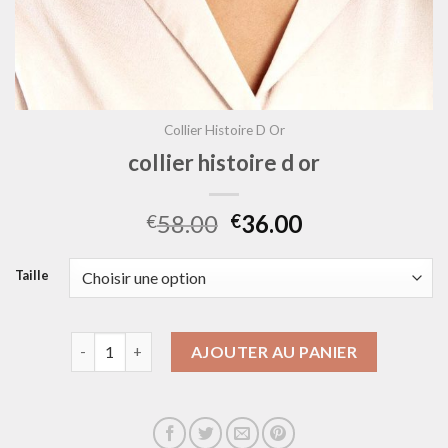
Collier Histoire D Or
collier histoire d or
58.00
36.00
€
€
Taille
quantité de collier histoire d or
AJOUTER AU PANIER