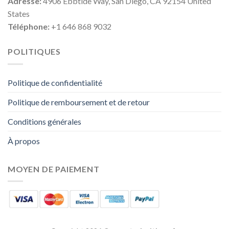
Adresse:
4906 Ebbtide Way, San Diego, CA 92154 United
States
Téléphone:
+1 646 868 9032
POLITIQUES
Politique de confidentialité
Politique de remboursement et de retour
Conditions générales
À propos
MOYEN DE PAIEMENT