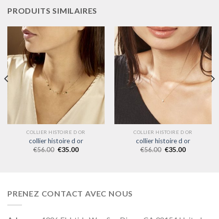
PRODUITS SIMILAIRES
COLLIER HISTOIRE D OR
COLLIER HISTOIRE D OR
collier histoire d or
collier histoire d or
€
56.00
€
35.00
€
56.00
€
35.00
PRENEZ CONTACT AVEC NOUS